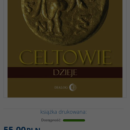
książka drukowana:
Dostępność
:
55,00