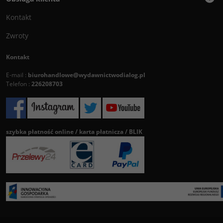
Kontakt
Zwroty
Kontakt
E-mail :
biurohandlowe@wydawnictwodialog.pl
Telefon :
226208703
szybka płatność online / karta płatnicza / BLIK