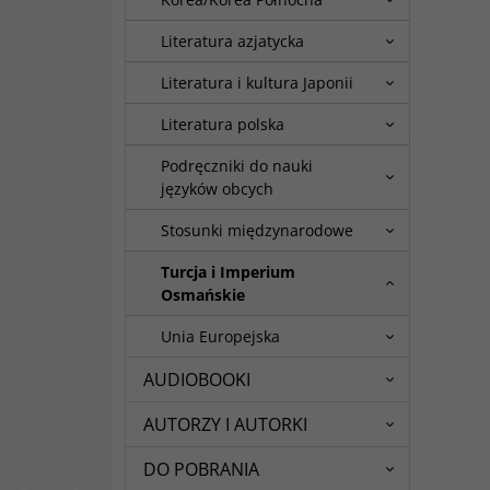
ISBN
:
978-83-8002-098-6
Literatura azjatycka
Literatura i kultura Japonii
Literatura polska
Podręczniki do nauki
języków obcych
Stosunki międzynarodowe
Turcja i Imperium
Osmańskie
Unia Europejska
AUDIOBOOKI
AUTORZY I AUTORKI
DO POBRANIA