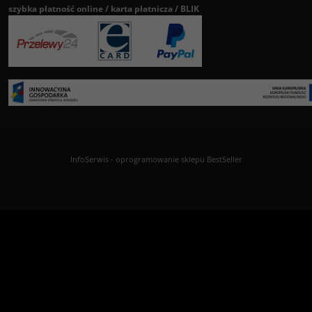
szybka płatność online / karta płatnicza / BLIK
InfoSerwis
-
oprogramowanie sklepu BestSeller