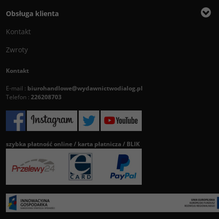
Obsługa klienta
Kontakt
Zwroty
Kontakt
E-mail :
biurohandlowe@wydawnictwodialog.pl
Telefon :
226208703
szybka płatność online / karta płatnicza / BLIK