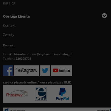
Katalog
Obsługa klienta
Kontakt
Zwroty
Kontakt
E-mail :
biurohandlowe@wydawnictwodialog.pl
Telefon :
226208703
szybka płatność online / karta płatnicza / BLIK