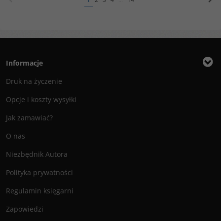
Informacje
Druk na życzenie
Opcje i koszty wysyłki
Jak zamawiać?
O nas
Niezbędnik Autora
Polityka prywatności
Regulamin księgarni
Zapowiedzi