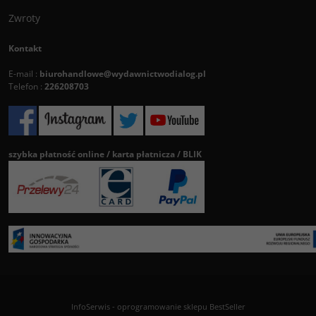
Zwroty
Kontakt
E-mail :
biurohandlowe@wydawnictwodialog.pl
Telefon :
226208703
szybka płatność online / karta płatnicza / BLIK
InfoSerwis
-
oprogramowanie sklepu BestSeller