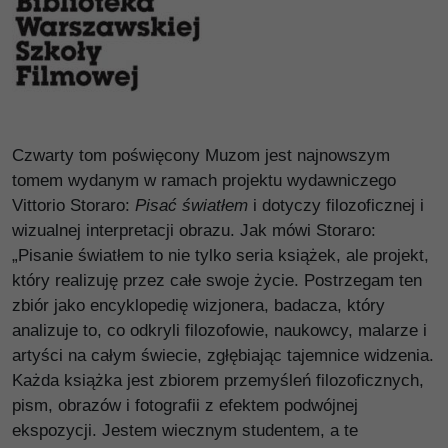
Czwarty tom poświęcony Muzom jest najnowszym
tomem wydanym w ramach projektu wydawniczego
Vittorio Storaro:
Pisać światłem
i dotyczy filozoficznej i
wizualnej interpretacji obrazu. Jak mówi Storaro:
„Pisanie światłem to nie tylko seria książek, ale projekt,
który realizuję przez całe swoje życie. Postrzegam ten
zbiór jako encyklopedię wizjonera, badacza, który
analizuje to, co odkryli filozofowie, naukowcy, malarze i
artyści na całym świecie, zgłębiając tajemnice widzenia.
Każda książka jest zbiorem przemyśleń filozoficznych,
pism, obrazów i fotografii z efektem podwójnej
ekspozycji. Jestem wiecznym studentem, a te