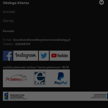
Obsługa klienta
Kontakt
Zwroty
Kontakt
E-mail :
biurohandlowe@wydawnictwodialog.pl
Telefon :
226208703
szybka płatność online / karta płatnicza / BLIK