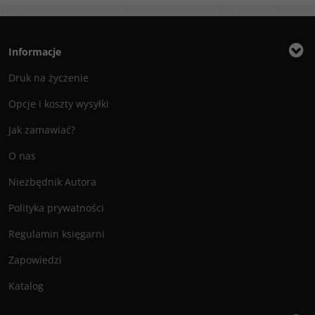
ISBN
:
978-83-61203-85-8
Informacje
Druk na życzenie
Opcje i koszty wysyłki
Jak zamawiać?
O nas
Niezbędnik Autora
Polityka prywatności
Regulamin księgarni
Zapowiedzi
Katalog