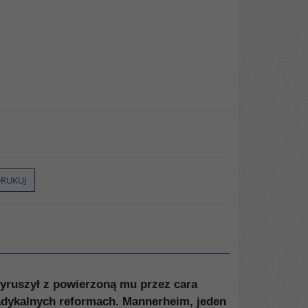
RUKUJ
yruszył z powierzoną mu przez cara
adykalnych reformach. Mannerheim, jeden