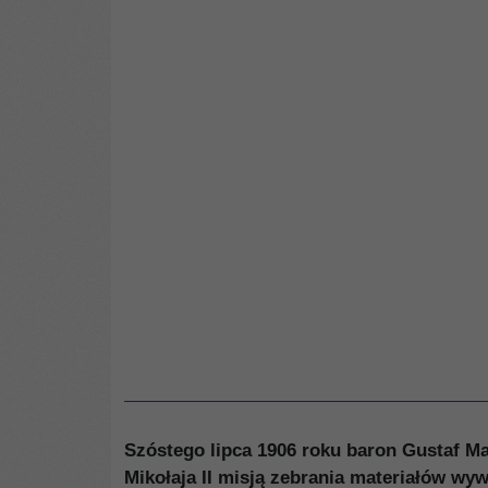
Szóstego lipca 1906 roku baron Gustaf M
Mikołaja II misją zebrania materiałów w