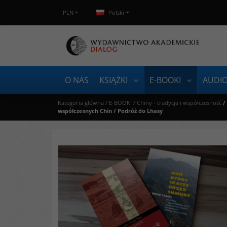
PLN
Polski
O NAS
KSIĄŻKI
E-BOOKI
AUDI
Kategoria główna
/
E-BOOKI
/
Chiny - tradycja i współczesność
/
współczesnych Chin / Podróż do Lhasy