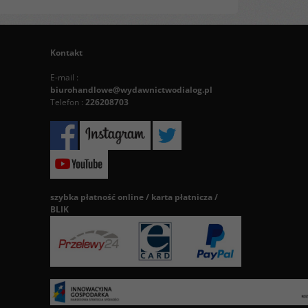
Kontakt
E-mail :
biurohandlowe@wydawnictwodialog.pl
Telefon :
226208703
szybka płatność online / karta płatnicza /
BLIK