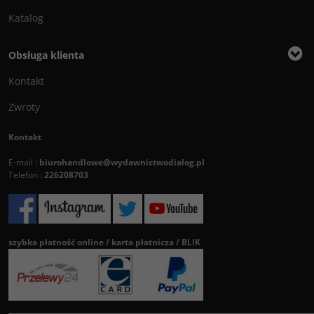
Katalog
Obsługa klienta
Kontakt
Zwroty
Kontakt
E-mail :
biurohandlowe@wydawnictwodialog.pl
Telefon :
226208703
szybka płatność online / karta płatnicza / BLIK