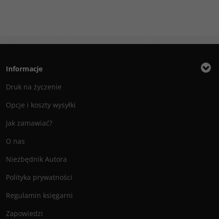
Informacje
Druk na życzenie
Opcje i koszty wysyłki
Jak zamawiać?
O nas
Niezbędnik Autora
Polityka prywatności
Regulamin księgarni
Zapowiedzi