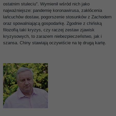
ostatnim stuleciu". Wymienił wśród nich jako
najważniejsze: pandemię koronawirusa, zakłócenia
łańcuchów dostaw, pogorszenie stosunków z Zachodem
oraz spowalniającą gospodarkę. Zgodnie z chińską
filozofią taki kryzys, czy raczej zestaw zjawisk
kryzysowych, to zarazem niebezpieczeństwo, jak i
szansa. Chiny stawiają oczywiście na tę drugą kartę.