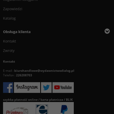
Zapowiedzi
Katalog
Obsługa klienta
Kontakt
Zwroty
Kontakt
E-mail :
biurohandlowe@wydawnictwodialog.pl
Telefon :
226208703
szybka płatność online / karta płatnicza / BLIK