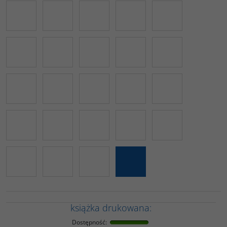
książka drukowana:
Dostępność
: