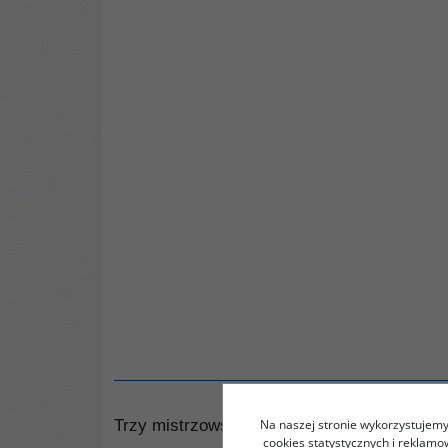
Trzy mistrzowskie obrazy Tybetu i Chin w we
Na naszej stronie wykorzystujemy 
cookies statystycznych i reklam