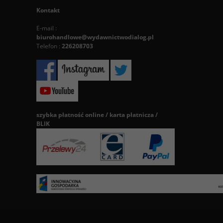
Kontakt
E-mail :
biurohandlowe@wydawnictwodialog.pl
Telefon :
226208703
szybka płatność online / karta płatnicza /
BLIK