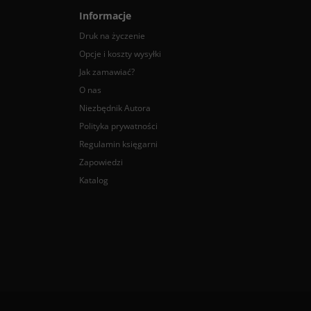
Informacje
Druk na życzenie
Opcje i koszty wysyłki
Jak zamawiać?
O nas
Niezbędnik Autora
Polityka prywatności
Regulamin księgarni
Zapowiedzi
Katalog