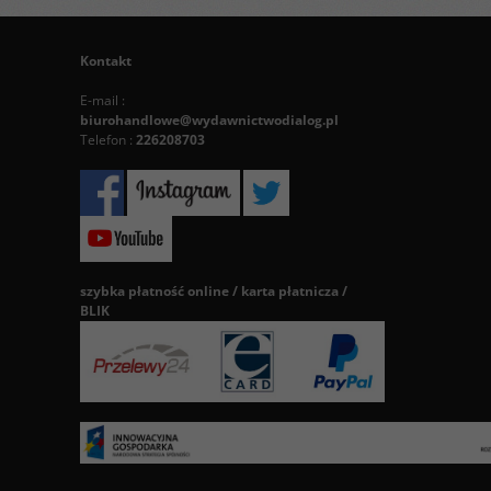
Kontakt
E-mail :
biurohandlowe@wydawnictwodialog.pl
Telefon :
226208703
szybka płatność online / karta płatnicza /
BLIK