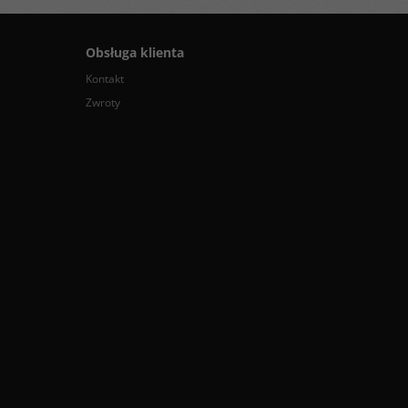
Obsługa klienta
Kontakt
Zwroty