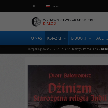
PLN
Polski
O NAS
KSIĄŻKI
E-BOOKI
AUDI
Kategoria główna
/
KSIĄŻKI
/
Serie i tematy
/
Poznaj Indie
/
Dżini