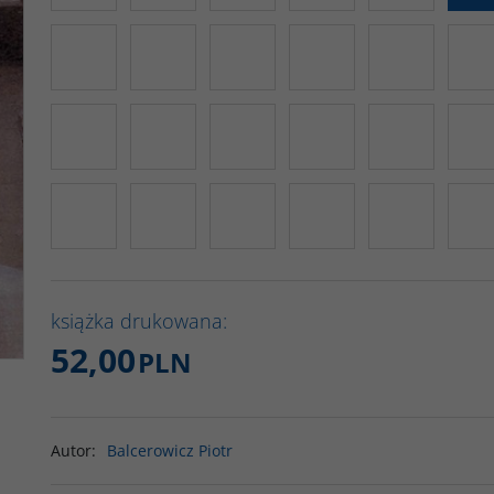
książka drukowana:
52,00
PLN
Autor
:
Balcerowicz Piotr