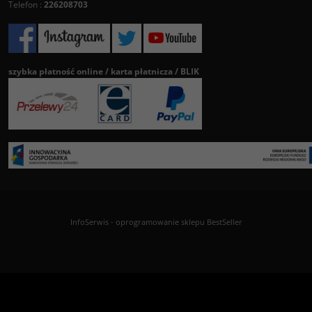
Telefon :
226208703
szybka płatność online / karta płatnicza / BLIK
InfoSerwis
-
oprogramowanie sklepu BestSeller