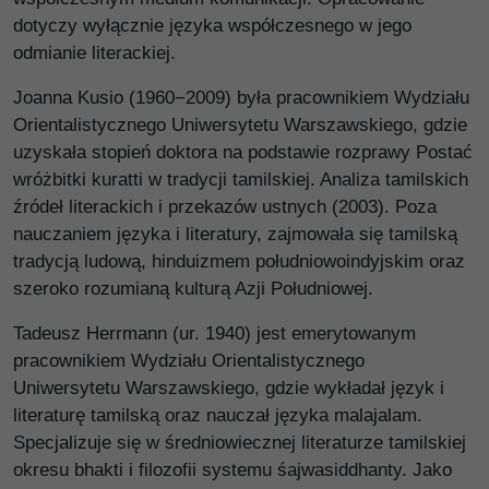
dotyczy wyłącznie języka współczesnego w jego
odmianie literackiej.
Joanna Kusio (1960−2009) była pracownikiem Wydziału
Orientalistycznego Uniwersytetu Warszawskiego, gdzie
uzyskała stopień doktora na podstawie rozprawy Postać
wróżbitki kuratti w tradycji tamilskiej. Analiza tamilskich
źródeł literackich i przekazów ustnych (2003). Poza
nauczaniem języka i literatury, zajmowała się tamilską
tradycją ludową, hinduizmem południowoindyjskim oraz
szeroko rozumianą kulturą Azji Południowej.
Tadeusz Herrmann (ur. 1940) jest emerytowanym
pracownikiem Wydziału Orientalistycznego
Uniwersytetu Warszawskiego, gdzie wykładał język i
literaturę tamilską oraz nauczał języka malajalam.
Specjalizuje się w średniowiecznej literaturze tamilskiej
okresu bhakti i filozofii systemu śajwasiddhanty. Jako