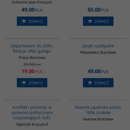
Colosimo Jean-François
49.00
55.00
PLN
PLN
ZOBACZ
ZOBACZ
00128G
G137
PROMOCJA
Deportowani do ZSRS.
Języki czadyjskie
Relacje ofiar gułagu
Piłaszewicz Stanisław
Praca zbiorowa
35.90
PLN
19.00
49.00
PLN
PLN
ZOBACZ
ZOBACZ
00048G
G580
Konflikt i przemoc w
Słownik japońsko-polski.
systemie politycznym
1006 znaków
niepodległych Indii
Iwanow Bratisław
Dębnicki Krzysztof