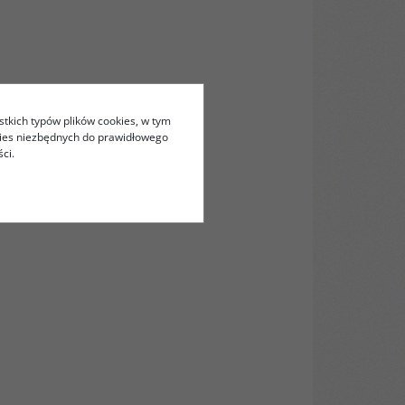
stkich typów plików cookies, w tym
kies niezbędnych do prawidłowego
ci.