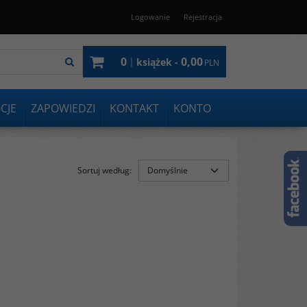
Logowanie
Rejestracja
0
0,00
|
książek -
PLN
CJE
ZAPOWIEDZI
KONTAKT
KONTO
Sortuj według
: