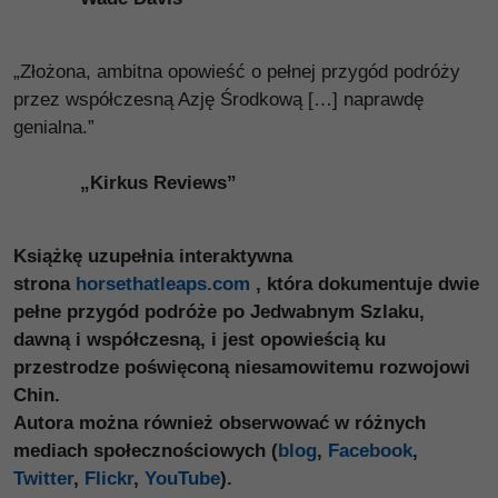
„Złożona, ambitna opowieść o pełnej przygód podróży
przez współczesną Azję Środkową […] naprawdę
genialna.”
„Kirkus Reviews”
Książkę uzupełnia interaktywna
strona
horsethatleaps.com
, która dokumentuje dwie
pełne przygód podróże po Jedwabnym Szlaku,
dawną i współczesną, i jest opowieścią ku
przestrodze poświęconą niesamowitemu rozwojowi
Chin.
Autora można również obserwować w różnych
mediach społecznościowych (
blog
,
Facebook
,
Twitter
,
Flickr
,
YouTube
).