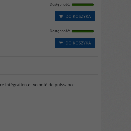
Dostępność
:
DO KOSZYKA
Dostępność
:
DO KOSZYKA
tre intégration et volonté de puissance