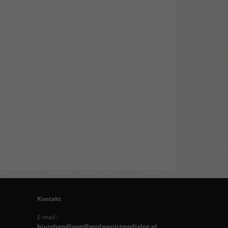
Kontakt
E-mail :
biurohandlowe@wydawnictwodialog.pl