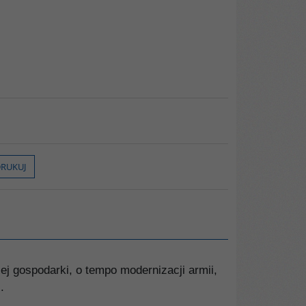
RUKUJ
j gospodarki, o tempo modernizacji armii,
.