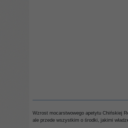
Wzrost mocarstwowego apetytu Chińskiej Rep
ale przede wszystkim o środki, jakimi wład