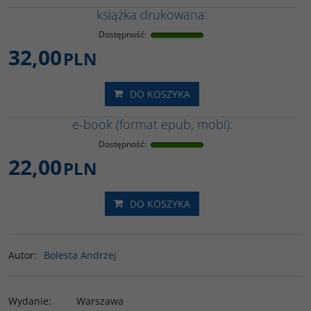
książka drukowana:
Dostępność
:
32,00
PLN
DO KOSZYKA
e-book (format epub, mobi):
Dostępność
:
22,00
PLN
DO KOSZYKA
Autor
:
Bolesta Andrzej
Wydanie
:
Warszawa