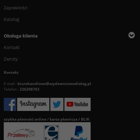
Zapowiedzi
Katalog
Obsługa klienta
Kontakt
Zwroty
Kontakt
E-mail :
biurohandlowe@wydawnictwodialog.pl
Telefon :
226208703
szybka płatność online / karta płatnicza / BLIK