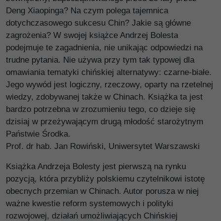
Deng Xiaopinga? Na czym polega tajemnica
dotychczasowego sukcesu Chin? Jakie są główne
zagrożenia? W swojej książce Andrzej Bolesta
podejmuje te zagadnienia, nie unikając odpowiedzi na
trudne pytania. Nie używa przy tym tak typowej dla
omawiania tematyki chińskiej alternatywy: czarne-białe.
Jego wywód jest logiczny, rzeczowy, oparty na rzetelnej
wiedzy, zdobywanej także w Chinach. Książka ta jest
bardzo potrzebna w zrozumieniu tego, co dzieje się
dzisiaj w przeżywającym drugą młodość starożytnym
Państwie Środka.
Prof. dr hab. Jan Rowiński, Uniwersytet Warszawski
Książka Andrzeja Bolesty jest pierwszą na rynku
pozycją, która przybliży polskiemu czytelnikowi istotę
obecnych przemian w Chinach. Autor porusza w niej
ważne kwestie reform systemowych i polityki
rozwojowej, działań umożliwiających Chińskiej