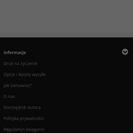
Informacje
Druk na życzenie
Opcje i koszty wysyłki
Jak zamawiać?
O nas
Niezbędnik Autora
Polityka prywatności
Regulamin księgarni