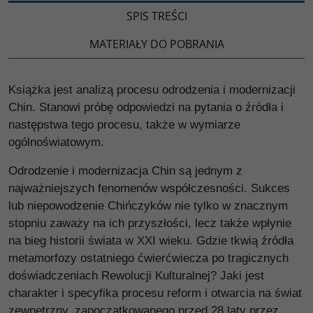
SPIS TREŚCI
MATERIAŁY DO POBRANIA
Książka jest analizą procesu odrodzenia i modernizacji
Chin. Stanowi próbę odpowiedzi na pytania o źródła i
następstwa tego procesu, także w wymiarze
ogólnoświatowym.
Odrodzenie i modernizacja Chin są jednym z
najważniejszych fenomenów współczesności. Sukces
lub niepowodzenie Chińczyków nie tylko w znacznym
stopniu zaważy na ich przyszłości, lecz także wpłynie
na bieg historii świata w XXI wieku. Gdzie tkwią źródła
metamorfozy ostatniego ćwierćwiecza po tragicznych
doświadczeniach Rewolucji Kulturalnej? Jaki jest
charakter i specyfika procesu reform i otwarcia na świat
zewnętrzny, zapoczątkowanego przed 28 laty przez