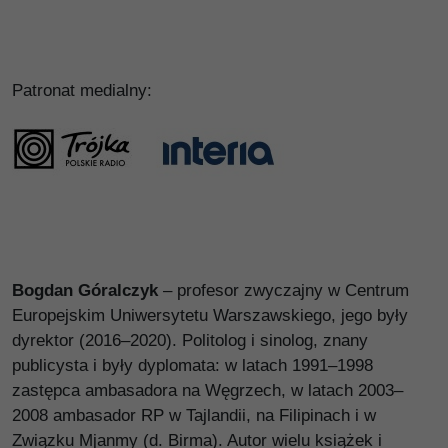
Patronat medialny:
Bogdan Góralczyk
– profesor zwyczajny w Centrum
Europejskim Uniwersytetu Warszawskiego, jego były
dyrektor (2016–2020). Politolog i sinolog, znany
publicysta i były dyplomata: w latach 1991–1998
zastępca ambasadora na Węgrzech, w latach 2003–
2008 ambasador RP w Tajlandii, na Filipinach i w
Związku Mjanmy (d. Birma). Autor wielu książek i