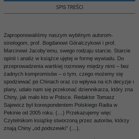
SPIS TREŚCI
Zaproponowaliśmy naszym wybitnym autorom-
sinologom, prof. Bogdanowi Góralczykowi i prof.
Marcinowi Jacoby’emu, swego rodzaju starcie. Starcie
opinii i analiz w książce ujętej w formę wywiadu. Do
przeprowadzenia wartkiej rozmowy między nimi – bez
żadnych kompromisów – o tym, czego możemy się
spodziewać po Chinach oraz co wpływa na ich decyzje i
plany, udało nam się przekonać dziennikarza, który zna
Chiny, jak mało kto w Polsce. Redaktor Tomasz
Sajewicz był korespondentem Polskiego Radia w
Pekinie od 2005 roku. (…) Przekazujemy więc
Czytelnikom książkę stworzoną przez autorów, którzy
znają Chiny „od podszewki” (…).