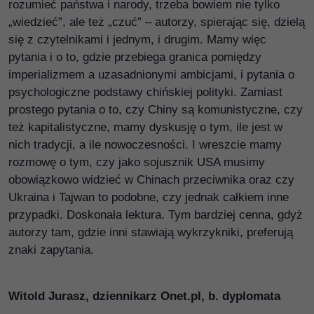
rozumieć państwa i narody, trzeba bowiem nie tylko
„wiedzieć”, ale też „czuć” – autorzy, spierając się, dzielą
się z czytelnikami i jednym, i drugim. Mamy więc
pytania i o to, gdzie przebiega granica pomiędzy
imperializmem a uzasadnionymi ambicjami, i pytania o
psychologiczne podstawy chińskiej polityki. Zamiast
prostego pytania o to, czy Chiny są komunistyczne, czy
też kapitalistyczne, mamy dyskusję o tym, ile jest w
nich tradycji, a ile nowoczesności. I wreszcie mamy
rozmowę o tym, czy jako sojusznik USA musimy
obowiązkowo widzieć w Chinach przeciwnika oraz czy
Ukraina i Tajwan to podobne, czy jednak całkiem inne
przypadki. Doskonała lektura. Tym bardziej cenna, gdyż
autorzy tam, gdzie inni stawiają wykrzykniki, preferują
znaki zapytania.
Witold Jurasz, dziennikarz Onet.pl, b. dyplomata