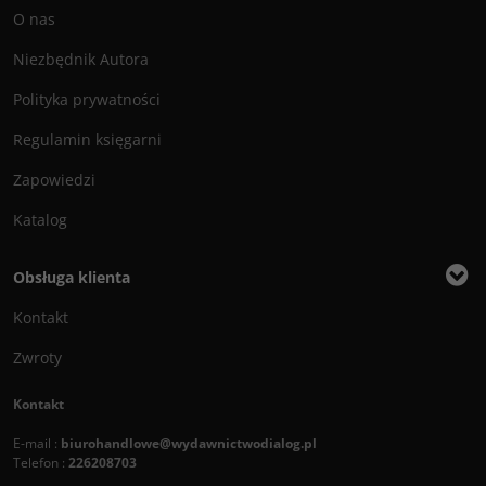
O nas
Niezbędnik Autora
Polityka prywatności
Regulamin księgarni
Zapowiedzi
Katalog
Obsługa klienta
Kontakt
Zwroty
Kontakt
E-mail :
biurohandlowe@wydawnictwodialog.pl
Telefon :
226208703