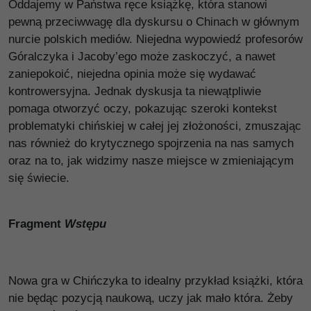
Oddajemy w Państwa ręce książkę, która stanowi
pewną przeciwwagę dla dyskursu o Chinach w głównym
nurcie polskich mediów. Niejedna wypowiedź profesorów
Góralczyka i Jacoby’ego może zaskoczyć, a nawet
zaniepokoić, niejedna opinia może się wydawać
kontrowersyjna. Jednak dyskusja ta niewątpliwie
pomaga otworzyć oczy, pokazując szeroki kontekst
problematyki chińskiej w całej jej złożoności, zmuszając
nas również do krytycznego spojrzenia na nas samych
oraz na to, jak widzimy nasze miejsce w zmieniającym
się świecie.
Fragment
Wstępu
Nowa gra w Chińczyka to idealny przykład książki, która
nie będąc pozycją naukową, uczy jak mało która. Żeby