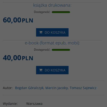
książka drukowana:
Dostępność
:
60,00
PLN
DO KOSZYKA
e-book (format epub, mobi):
Dostępność
:
40,00
PLN
DO KOSZYKA
Autor
:
Bogdan Góralczyk, Marcin Jacoby, Tomasz Sajewicz
Wydanie
:
Warszawa