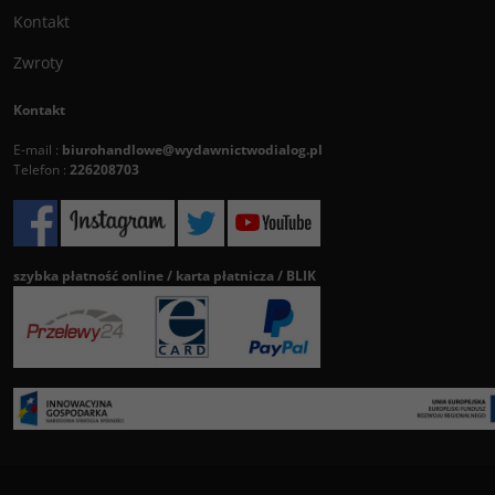
Kontakt
Zwroty
Kontakt
E-mail :
biurohandlowe@wydawnictwodialog.pl
Telefon :
226208703
szybka płatność online / karta płatnicza / BLIK