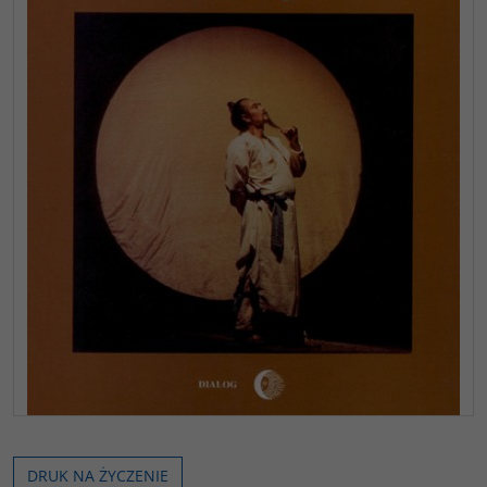
DRUK NA ŻYCZENIE