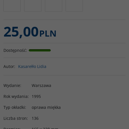
25,00
PLN
Dostępność
:
Autor
:
Kasarełło Lidia
Wydanie
:
Warszawa
Rok wydania
:
1995
Typ okładki
:
oprawa miękka
Liczba stron
:
136