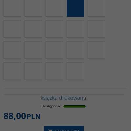
książka drukowana:
Dostępność
:
88,00
PLN