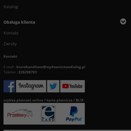
Katalog
Obsługa klienta
Kontakt
Zwroty
Kontakt
E-mail :
biurohandlowe@wydawnictwodialog.pl
Telefon :
226208703
szybka płatność online / karta płatnicza / BLIK