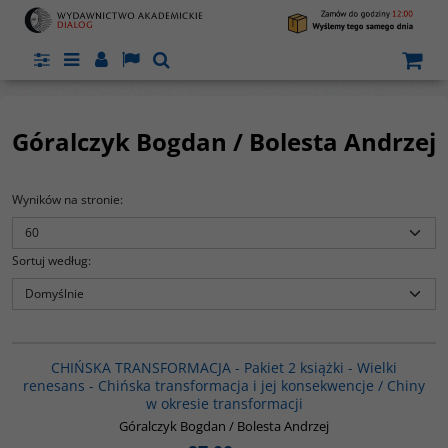
Panel
Menu
Panel
Lang
Szukaj
Góralczyk Bogdan / Bolesta Andrzej
Wyników na stronie
:
Sortuj według
:
PAG1086
CHIŃSKA TRANSFORMACJA - Pakiet 2 książki - Wielki
renesans - Chińska transformacja i jej konsekwencje / Chiny
w okresie transformacji
Góralczyk Bogdan / Bolesta Andrzej