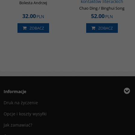
kontaktów literackich
Bolesta Andrzej
Chao Ding / Binghui Song
32.00
52.00
PLN
PLN
ZOBACZ
ZOBACZ
Informacje
Druk na życzenie
Opcje i koszty wysyłki
Jak zamawiać?