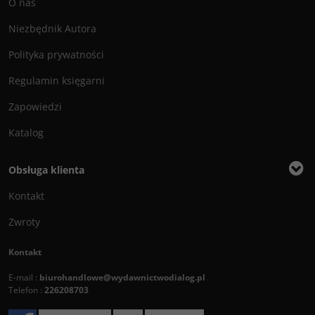
O nas
Niezbędnik Autora
Polityka prywatności
Regulamin księgarni
Zapowiedzi
Katalog
Obsługa klienta
Kontakt
Zwroty
Kontakt
E-mail :
biurohandlowe@wydawnictwodialog.pl
Telefon :
226208703