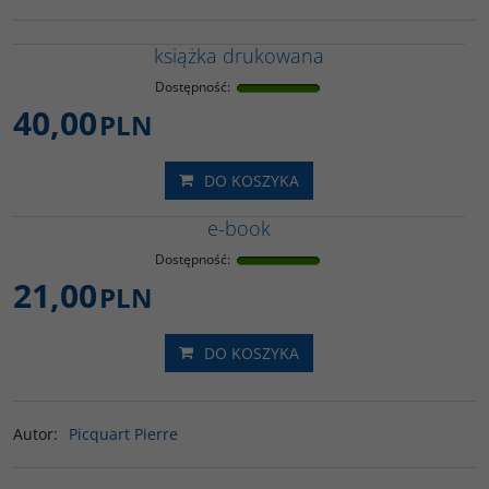
książka drukowana
Dostępność
:
40,00
PLN
DO KOSZYKA
e-book
Dostępność
:
21,00
PLN
DO KOSZYKA
Autor
:
Picquart Pierre