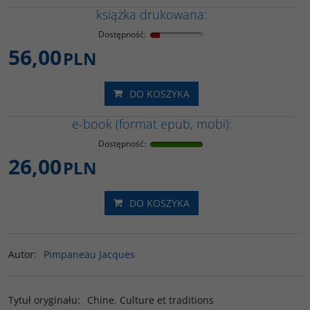
książka drukowana:
Dostępność
:
56,00
PLN
DO KOSZYKA
e-book (format epub, mobi):
Dostępność
:
26,00
PLN
DO KOSZYKA
Autor
:
Pimpaneau Jacques
Tytuł oryginału
:
Chine. Culture et traditions