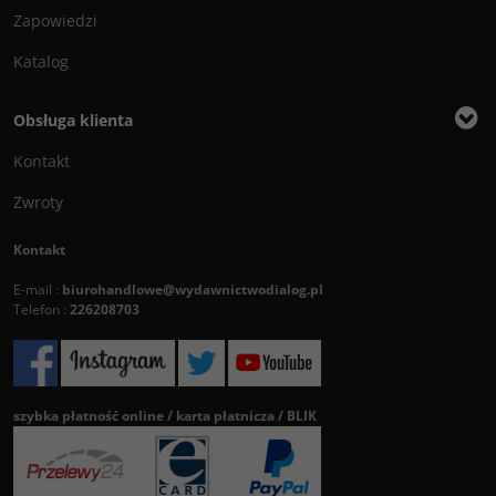
Zapowiedzi
Katalog
Obsługa klienta
Kontakt
Zwroty
Kontakt
E-mail :
biurohandlowe@wydawnictwodialog.pl
Telefon :
226208703
szybka płatność online / karta płatnicza / BLIK