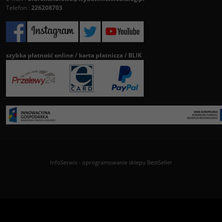
Telefon :
226208703
szybka płatność online / karta płatnicza / BLIK
InfoSerwis
-
oprogramowanie sklepu BestSeller