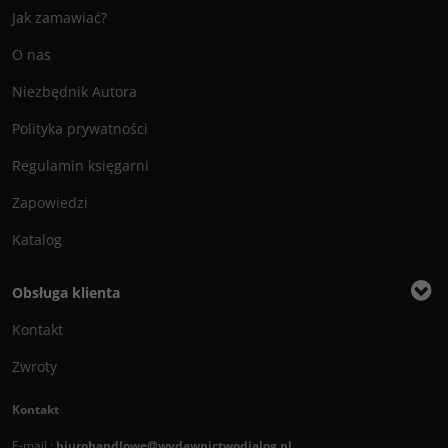
Jak zamawiać?
O nas
Niezbędnik Autora
Polityka prywatności
Regulamin księgarni
Zapowiedzi
Katalog
Obsługa klienta
Kontakt
Zwroty
Kontakt
E-mail :
biurohandlowe@wydawnictwodialog.pl