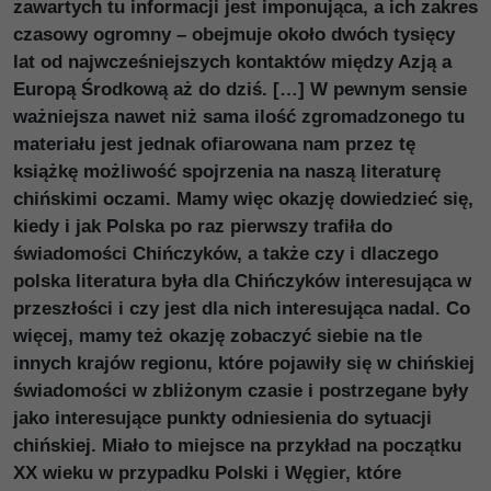
zawartych tu informacji jest imponująca, a ich zakres
czasowy ogromny – obejmuje około dwóch tysięcy
lat od najwcześniejszych kontaktów między Azją a
Europą Środkową aż do dziś. […] W pewnym sensie
ważniejsza nawet niż sama ilość zgromadzonego tu
materiału jest jednak ofiarowana nam przez tę
książkę możliwość spojrzenia na naszą literaturę
chińskimi oczami. Mamy więc okazję dowiedzieć się,
kiedy i jak Polska po raz pierwszy trafiła do
świadomości Chińczyków, a także czy i dlaczego
polska literatura była dla Chińczyków interesująca w
przeszłości i czy jest dla nich interesująca nadal. Co
więcej, mamy też okazję zobaczyć siebie na tle
innych krajów regionu, które pojawiły się w chińskiej
świadomości w zbliżonym czasie i postrzegane były
jako interesujące punkty odniesienia do sytuacji
chińskiej. Miało to miejsce na przykład na początku
XX wieku w przypadku Polski i Węgier, które