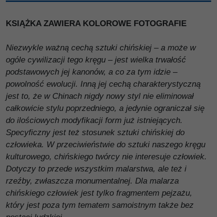
KSIĄŻKA ZAWIERA KOLOROWE FOTOGRAFIE
Niezwykle ważną cechą sztuki chińskiej – a może w
ogóle cywilizacji tego kręgu – jest wielka trwałość
podstawowych jej kanonów, a co za tym idzie –
powolność ewolucji. Inną jej cechą charakterystyczną
jest to, że w Chinach nigdy nowy styl nie eliminował
całkowicie stylu poprzedniego, a jedynie ograniczał się
do ilościowych modyfikacji form już istniejących.
Specyficzny jest też stosunek sztuki chińskiej do
człowieka. W przeciwieństwie do sztuki naszego kręgu
kulturowego, chińskiego twórcy nie interesuje człowiek.
Dotyczy to przede wszystkim malarstwa, ale też i
rzeźby, zwłaszcza monumentalnej. Dla malarza
chińskiego człowiek jest tylko fragmentem pejzażu,
który jest poza tym tematem samoistnym także bez