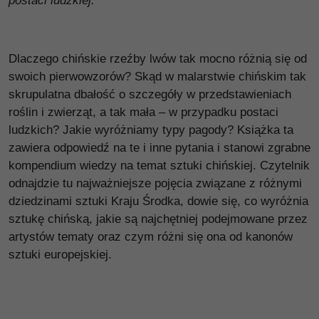
postaci ludzkiej.
Dlaczego chińskie rzeźby lwów tak mocno różnią się od
swoich pierwowzorów? Skąd w malarstwie chińskim tak
skrupulatna dbałość o szczegóły w przedstawieniach
roślin i zwierząt, a tak mała – w przypadku postaci
ludzkich? Jakie wyróżniamy typy pagody? Książka ta
zawiera odpowiedź na te i inne pytania i stanowi zgrabne
kompendium wiedzy na temat sztuki chińskiej. Czytelnik
odnajdzie tu najważniejsze pojęcia związane z różnymi
dziedzinami sztuki Kraju Środka, dowie się, co wyróżnia
sztukę chińską, jakie są najchętniej podejmowane przez
artystów tematy oraz czym różni się ona od kanonów
sztuki europejskiej.