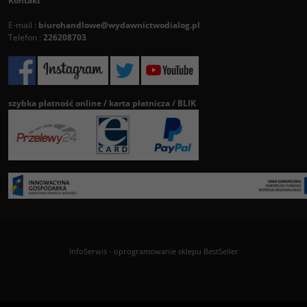
Kontakt
E-mail :
biurohandlowe@wydawnictwodialog.pl
Telefon :
226208703
szybka płatność online / karta płatnicza / BLIK
InfoSerwis
-
oprogramowanie sklepu BestSeller