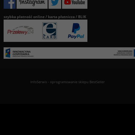
szybka płatność online / karta płatnicza / BLIK
InfoSerwis
-
oprogramowanie sklepu BestSeller