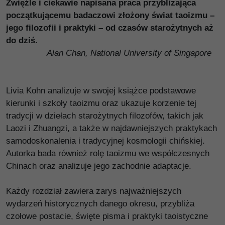
Zwięźle i ciekawie napisana praca przybliżająca
początkującemu badaczowi złożony świat taoizmu –
jego filozofii i praktyki – od czasów starożytnych aż
do dziś.
Alan Chan, National University of Singapore
Livia Kohn analizuje w swojej książce podstawowe
kierunki i szkoły taoizmu oraz ukazuje korzenie tej
tradycji w dziełach starożytnych filozofów, takich jak
Laozi i Zhuangzi, a także w najdawniejszych praktykach
samodoskonalenia i tradycyjnej kosmologii chińskiej.
Autorka bada również rolę taoizmu we współczesnych
Chinach oraz analizuje jego zachodnie adaptacje.
Każdy rozdział zawiera zarys najważniejszych
wydarzeń historycznych danego okresu, przybliża
czołowe postacie, święte pisma i praktyki taoistyczne