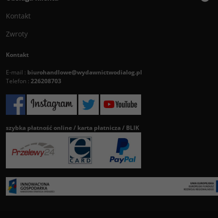
Kontakt
Zwroty
Kontakt
E-mail :
biurohandlowe@wydawnictwodialog.pl
Telefon :
226208703
szybka płatność online / karta płatnicza / BLIK