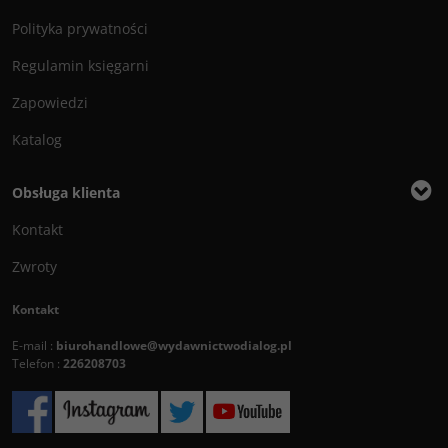
Polityka prywatności
Regulamin księgarni
Zapowiedzi
Katalog
Obsługa klienta
Kontakt
Zwroty
Kontakt
E-mail :
biurohandlowe@wydawnictwodialog.pl
Telefon :
226208703