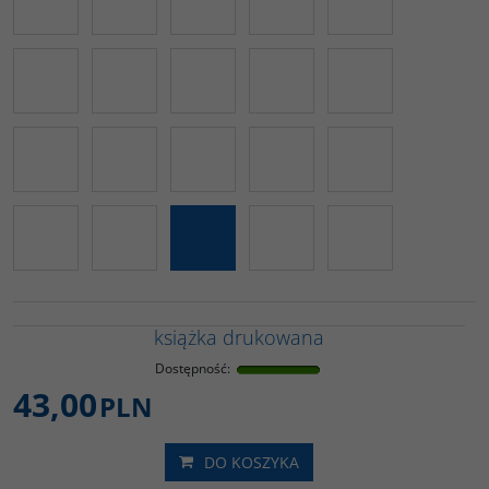
książka drukowana
Dostępność
:
43,00
PLN
DO KOSZYKA