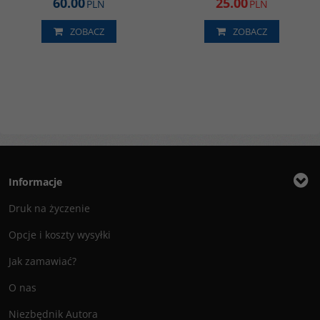
60.00
25.00
PLN
PLN
ZOBACZ
ZOBACZ
Informacje
Druk na życzenie
Opcje i koszty wysyłki
Jak zamawiać?
O nas
Niezbędnik Autora