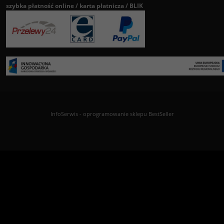
szybka płatność online / karta płatnicza / BLIK
InfoSerwis
-
oprogramowanie sklepu BestSeller