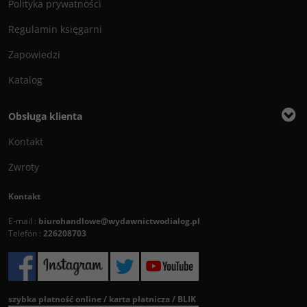
Polityka prywatności
Regulamin księgarni
Zapowiedzi
Katalog
Obsługa klienta
Kontakt
Zwroty
Kontakt
E-mail :
biurohandlowe@wydawnictwodialog.pl
Telefon :
226208703
szybka płatność online / karta płatnicza / BLIK