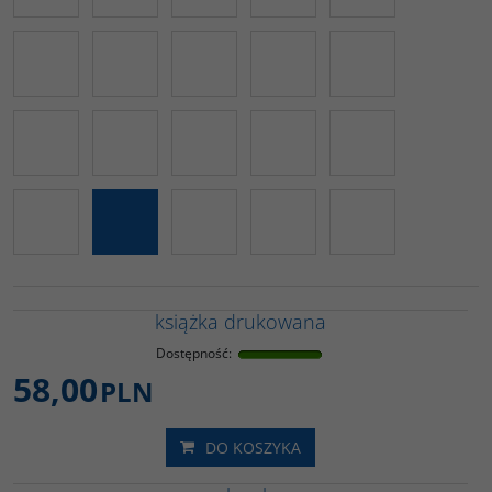
książka drukowana
Dostępność
:
58,00
PLN
DO KOSZYKA