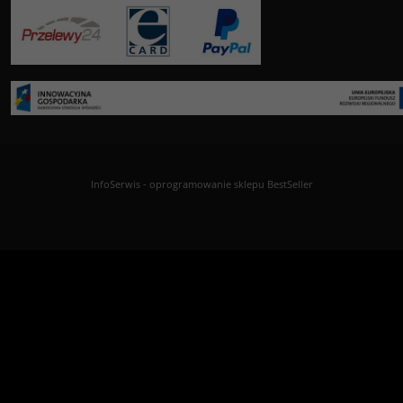
InfoSerwis
-
oprogramowanie sklepu BestSeller