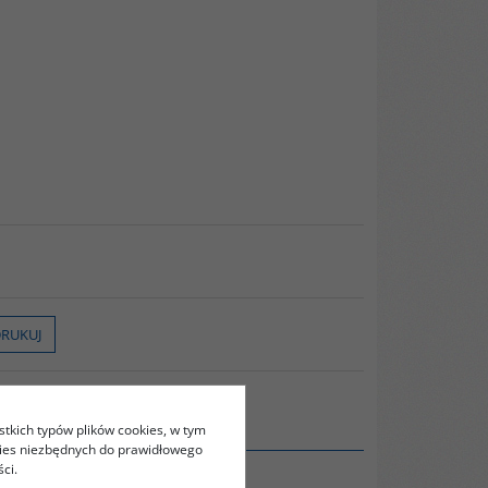
RUKUJ
stkich typów plików cookies, w tym
kies niezbędnych do prawidłowego
ci.