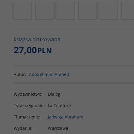
książka drukowana:
27,00
PLN
Autor
:
Abodehman Ahmed
Wydawnictwo
:
Dialog
Tytuł oryginału
:
La Ceinture
Tłumaczenie
:
Jadwiga Abraham
Wydanie
:
Warszawa