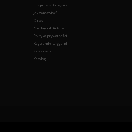
Opcje i koszty wysyłki
Jak zamawiać?
O nas
Niezbędnik Autora
Polityka prywatności
Regulamin księgarni
Zapowiedzi
Katalog