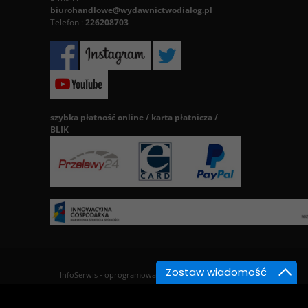
biurohandlowe@wydawnictwodialog.pl
Telefon :
226208703
szybka płatność online / karta płatnicza /
BLIK
Zostaw wiadomość
InfoSerwis
-
oprogramowanie sklepu BestSeller