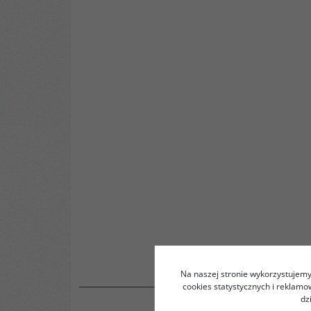
Na naszej stronie wykorzystujemy 
cookies statystycznych i reklam
dz