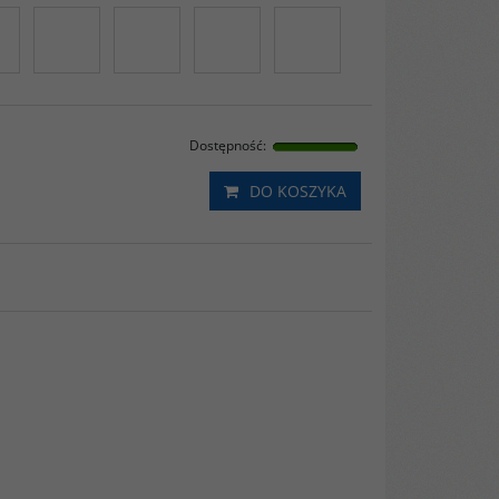
Dostępność
:
DO KOSZYKA