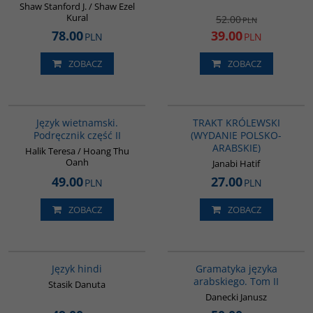
Shaw Stanford J. / Shaw Ezel
Kural
52.00
PLN
78.00
39.00
PLN
PLN
ZOBACZ
ZOBACZ
G136
G826
Język wietnamski.
TRAKT KRÓLEWSKI
Podręcznik część II
(WYDANIE POLSKO-
ARABSKIE)
Halik Teresa / Hoang Thu
Oanh
Janabi Hatif
49.00
27.00
PLN
PLN
ZOBACZ
ZOBACZ
G121
G071
Język hindi
Gramatyka języka
arabskiego. Tom II
Stasik Danuta
Danecki Janusz