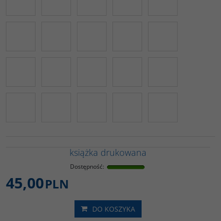
książka drukowana
Dostępność
:
45,00
PLN
DO KOSZYKA