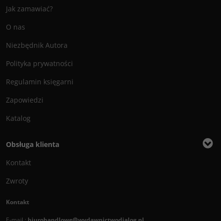
Jak zamawiać?
O nas
Niezbędnik Autora
Polityka prywatności
Regulamin księgarni
Zapowiedzi
Katalog
Obsługa klienta
Kontakt
Zwroty
Kontakt
E-mail :
biurohandlowe@wydawnictwodialog.pl