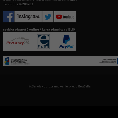
Telefon :
226208703
szybka płatność online / karta płatnicza / BLIK
InfoSerwis
-
oprogramowanie sklepu BestSeller