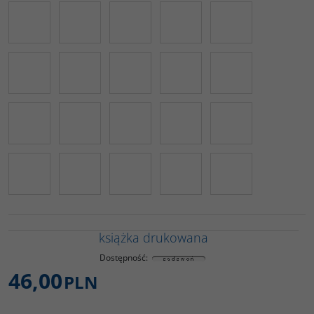
książka drukowana
Dostępność
:
46,00
PLN