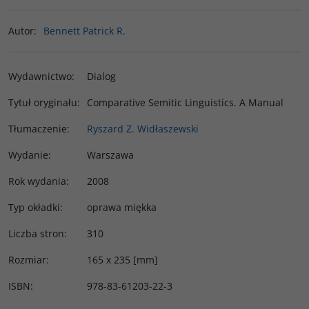
Autor
:
Bennett Patrick R.
Wydawnictwo
:
Dialog
Tytuł oryginału
:
Comparative Semitic Linguistics. A Manual
Tłumaczenie
:
Ryszard Z. Widłaszewski
Wydanie
:
Warszawa
Rok wydania
:
2008
Typ okładki
:
oprawa miękka
Liczba stron
:
310
Rozmiar
:
165 x 235 [mm]
ISBN
:
978-83-61203-22-3