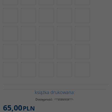
książka drukowana:
Dostępność
:
65,00
PLN