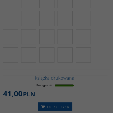
książka drukowana:
Dostępność
:
41,00
PLN
DO KOSZYKA