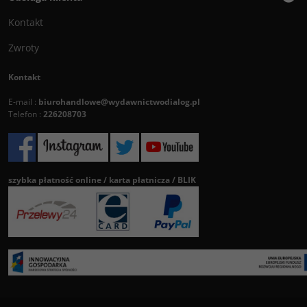
Kontakt
Zwroty
Kontakt
E-mail :
biurohandlowe@wydawnictwodialog.pl
Telefon :
226208703
szybka płatność online / karta płatnicza / BLIK