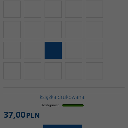
książka drukowana:
Dostępność
:
37,00
PLN