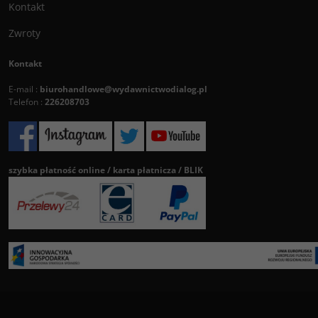
Kontakt
Zwroty
Kontakt
E-mail :
biurohandlowe@wydawnictwodialog.pl
Telefon :
226208703
szybka płatność online / karta płatnicza / BLIK