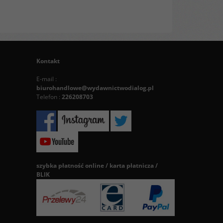
Kontakt
E-mail :
biurohandlowe@wydawnictwodialog.pl
Telefon :
226208703
szybka płatność online / karta płatnicza /
BLIK