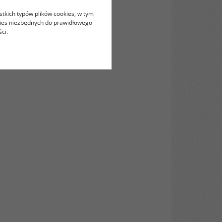
stkich typów plików cookies, w tym
kies niezbędnych do prawidłowego
ci.