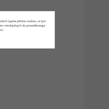
stkich typów plików cookies, w tym
kies niezbędnych do prawidłowego
ci.