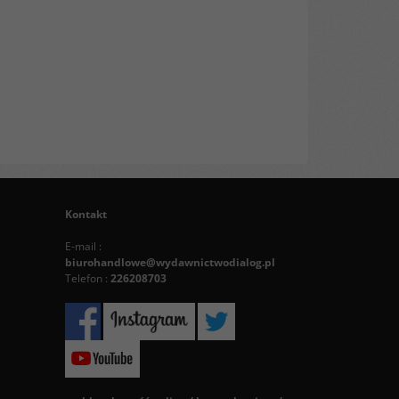
Kontakt
E-mail :
biurohandlowe@wydawnictwodialog.pl
Telefon :
226208703