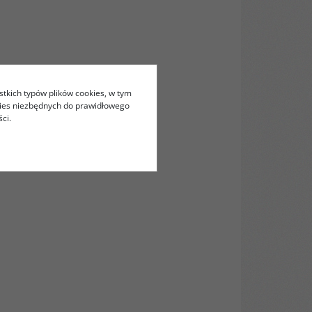
stkich typów plików cookies, w tym
kies niezbędnych do prawidłowego
ci.