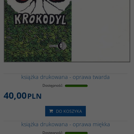
książka drukowana - oprawa twarda
Dostępność
:
40,00
PLN
DO KOSZYKA
książka drukowana - oprawa miękka
Dostępność
: