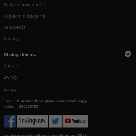
Polityka prywatności
Regulamin księgarni
Zapowiedzi
Katalog
Obsługa klienta
Kontakt
Zwroty
Kontakt
E-mail :
biurohandlowe@wydawnictwodialog.pl
Telefon :
226208703
szybka płatność online / karta płatnicza / BLIK