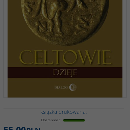
książka drukowana:
Dostępność
:
55,00