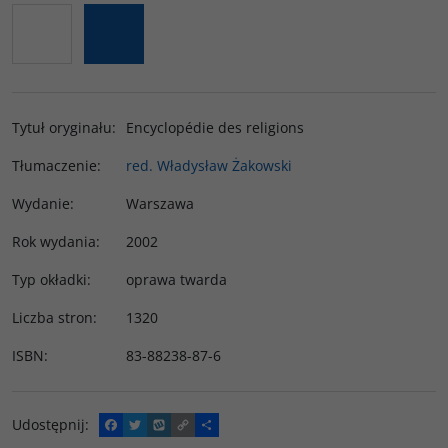
Tytuł oryginału
:
Encyclopédie des religions
Tłumaczenie
:
red. Władysław Żakowski
Wydanie
:
Warszawa
Rok wydania
:
2002
Typ okładki
:
oprawa twarda
Liczba stron
:
1320
ISBN
:
83-88238-87-6
Udostępnij
:
F
T
W
C
P
a
w
y
o
o