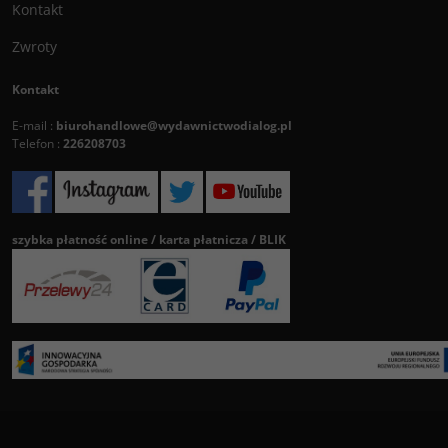
Kontakt
Zwroty
Kontakt
E-mail :
biurohandlowe@wydawnictwodialog.pl
Telefon :
226208703
szybka płatność online / karta płatnicza / BLIK