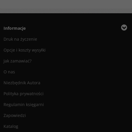
Informacje
Druk na życzenie
Opcje i koszty wysyłki
Jak zamawiać?
O nas
Niezbędnik Autora
Polityka prywatności
Regulamin księgarni
Zapowiedzi
Katalog