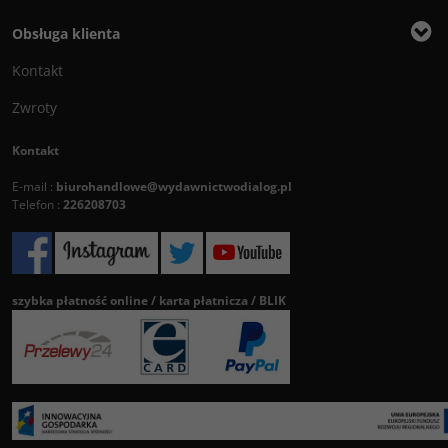
Obsługa klienta
Kontakt
Zwroty
Kontakt
E-mail :
biurohandlowe@wydawnictwodialog.pl
Telefon :
226208703
szybka płatność online / karta płatnicza / BLIK