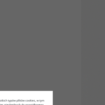
stkich typów plików cookies, w tym
kies niezbędnych do prawidłowego