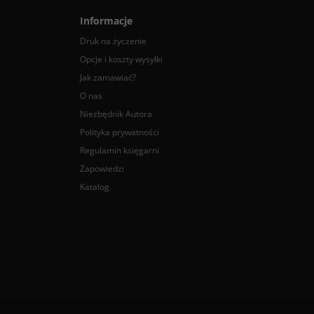
Informacje
Druk na życzenie
Opcje i koszty wysyłki
Jak zamawiać?
O nas
Niezbędnik Autora
Polityka prywatności
Regulamin księgarni
Zapowiedzi
Katalog