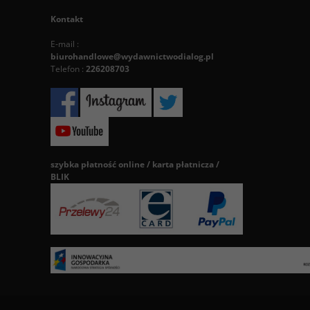
Kontakt
E-mail :
biurohandlowe@wydawnictwodialog.pl
Telefon :
226208703
szybka płatność online / karta płatnicza /
BLIK