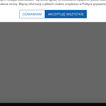
iałania strony. Więcej informacji o plikach cookies znajdziesz w Polityce prywatnoś
ODMAWIAM
AKCEPTUJĘ WSZYSTKIE