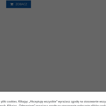
ZOBACZ
pliki cookies. Klikając „Akceptuję wszystkie” wyrażasz zgodę na stosowanie wszy
owych. Klikając „Odmawiam” wyrażasz zgodę na stosowanie wyłącznie plików coo