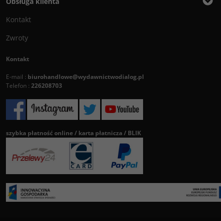
Obsługa klienta
Kontakt
Zwroty
Kontakt
E-mail :
biurohandlowe@wydawnictwodialog.pl
Telefon :
226208703
szybka płatność online / karta płatnicza / BLIK