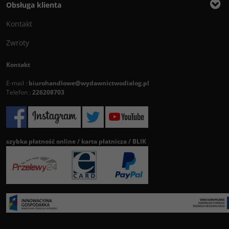
Obsługa klienta
Kontakt
Zwroty
Kontakt
E-mail :
biurohandlowe@wydawnictwodialog.pl
Telefon :
226208703
szybka płatność online / karta płatnicza / BLIK