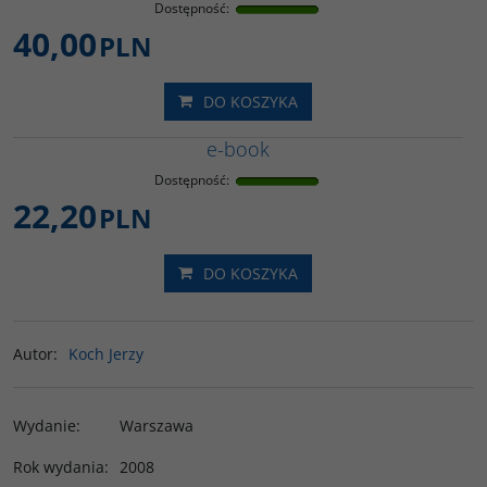
Dostępność
:
40,00
PLN
DO KOSZYKA
e-book
Dostępność
:
22,20
PLN
DO KOSZYKA
Autor
:
Koch Jerzy
Wydanie
:
Warszawa
Rok wydania
:
2008