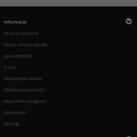
Informacje
Druk na życzenie
Opcje i koszty wysyłki
Jak zamawiać?
O nas
Niezbędnik Autora
Polityka prywatności
Regulamin księgarni
Zapowiedzi
Katalog