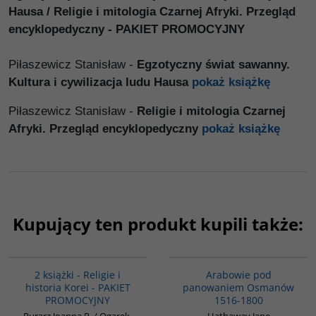
Hausa / Religie i mitologia Czarnej Afryki. Przegląd
encyklopedyczny - PAKIET PROMOCYJNY
Piłaszewicz Stanisław -
Egzotyczny świat sawanny.
Kultura i cywilizacja ludu Hausa
pokaż książkę
Piłaszewicz Stanisław -
Religie i mitologia Czarnej
Afryki. Przegląd encyklopedyczny
pokaż książkę
Kupujący ten produkt kupili także:
PAG1012
G011
2 książki - Religie i
Arabowie pod
historia Korei - PAKIET
panowaniem Osmanów
PROMOCYJNY
1516-1800