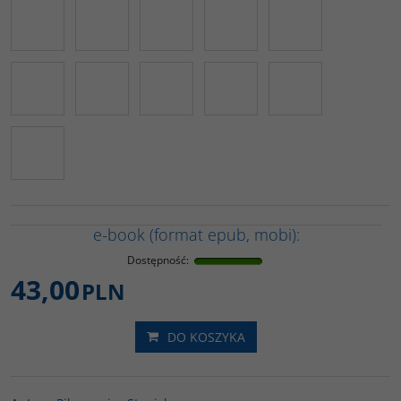
e-book (format epub, mobi):
Dostępność
:
43,00
PLN
DO KOSZYKA