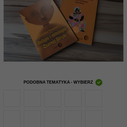
PODOBNA TEMATYKA - WYBIERZ