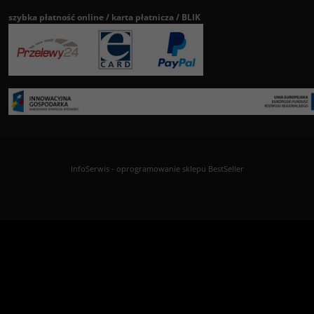
szybka płatność online / karta płatnicza / BLIK
InfoSerwis
-
oprogramowanie sklepu BestSeller