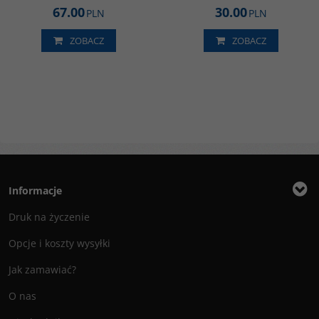
67.00
30.00
PLN
PLN
ZOBACZ
ZOBACZ
Informacje
Druk na życzenie
Opcje i koszty wysyłki
Jak zamawiać?
O nas