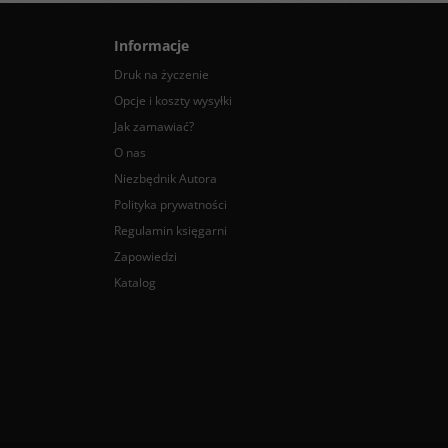
Informacje
Druk na życzenie
Opcje i koszty wysyłki
Jak zamawiać?
O nas
Niezbędnik Autora
Polityka prywatności
Regulamin księgarni
Zapowiedzi
Katalog