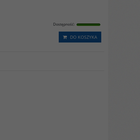
Dostępność
:
DO KOSZYKA