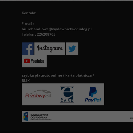
Kontakt
E-mail :
biurohandlowe@wydawnictwodialog.pl
Telefon :
226208703
szybka płatność online / karta płatnicza /
BLIK