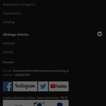
Regulamin księgarni
Zapowiedzi
Katalog
Obsługa klienta
Kontakt
Zwroty
Kontakt
E-mail :
biurohandlowe@wydawnictwodialog.pl
Telefon :
226208703
szybka płatność online / karta płatnicza / BLIK