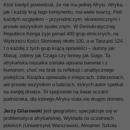
Ktoś kiedyś powiedział, że nie ma jednej Afryki. Afryka,
jak i każdy kraj tego kontynentu, ma wiele twarzy. Pod
każdym względem – przyrodniczym, ekonomicznym i
przede wszystkim społecznym. W Demokratycznej
Republice Konga żyje ponad 400 grup etnicznych, na
Wybrzeżu Kości Słoniowej około 100, a w Tanzanii 124.
I o każdej z tych grup krążą opowieści – dumny jak
Masaj, zdolny jak Czaga czy leniwy jak Gogo. Ta
afrykańska mozaika została opisana barwnie i z
humorem, choć nie brak tu refleksji i analitycznego
podejścia. Książka opowiada o miejscach, zdarzeniach,
ale przede wszystkim o ludziach, których autor spotkał
na swojej drodze. To spojrzenie na świat oczami
podróżnika, dla którego Afryka stała się drugim domem.
Jerzy Gilarowski
jest geografem, specjalizuje się w
problematyce afrykańskiej. Wykłada na uczelniach
polskich (Uniwersytet Warszawski, Almamer Szkoła