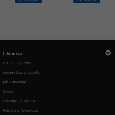
Informacje
Druk na życzenie
Opcje i koszty wysyłki
Jak zamawiać?
O nas
Niezbędnik Autora
Polityka prywatności